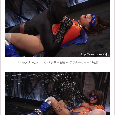
バトルプリンセス スパンデクサー前編 actアフターウォー 12枚目