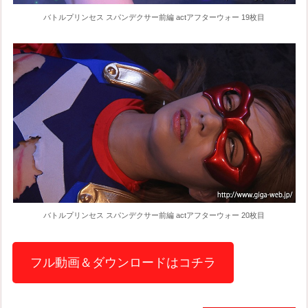
バトルプリンセス スパンデクサー前編 actアフターウォー 19枚目
バトルプリンセス スパンデクサー前編 actアフターウォー 20枚目
フル動画＆ダウンロードはコチラ