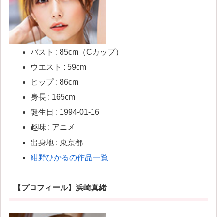
バスト : 85cm（Cカップ）
ウエスト : 59cm
ヒップ : 86cm
身長 : 165cm
誕生日 : 1994-01-16
趣味 : アニメ
出身地 : 東京都
紺野ひかるの作品一覧
【プロフィール】浜崎真緒