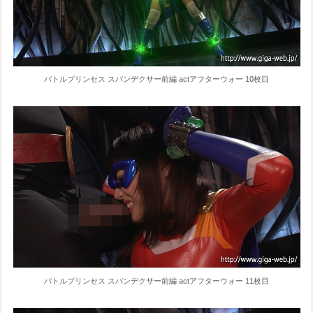
バトルプリンセス スパンデクサー前編 actアフターウォー 10枚目
バトルプリンセス スパンデクサー前編 actアフターウォー 11枚目