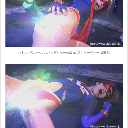
バトルプリンセス スパンデクサー前編 actアフターウォー 18枚目