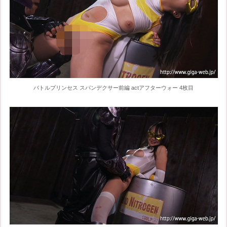
バトルプリンセス スパンデクサー前編 actアフターウォー 4枚目