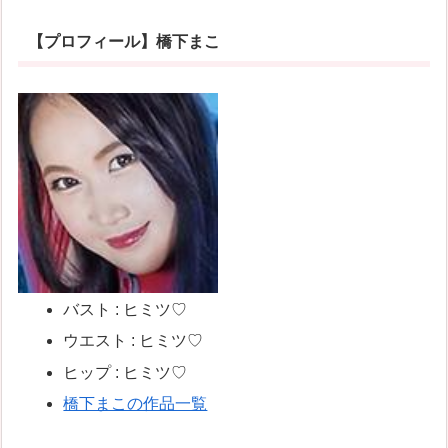
【プロフィール】橋下まこ
バスト : ヒミツ♡
ウエスト : ヒミツ♡
ヒップ : ヒミツ♡
橋下まこの作品一覧