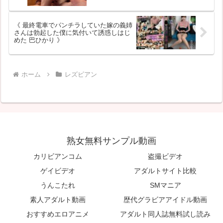
ゆかり 》
《 最終電車でパンチラしていた嫁の義姉
さんは勃起した僕に気付いて誘惑しはじ
めた 巴ひかり 》
ホーム
レズビアン
熟女無料サンプル動画
カリビアンコム
盗撮ビデオ
ゲイビデオ
アダルトサイト比較
うんこたれ
SMマニア
素人アダルト動画
歴代グラビアアイドル動画
おすすめエロアニメ
アダルト同人誌無料試し読み