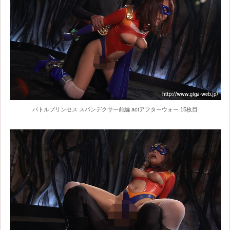
バトルプリンセス スパンデクサー前編 actアフターウォー 15枚目