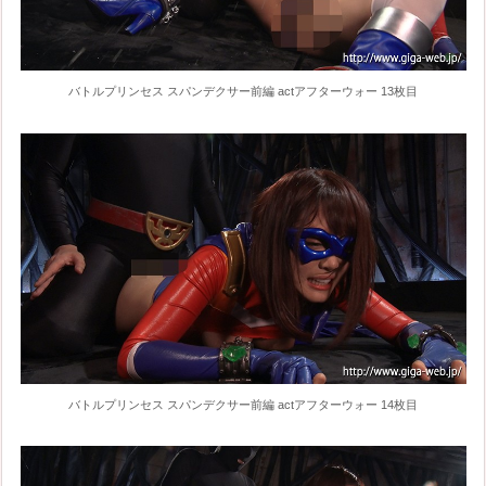
バトルプリンセス スパンデクサー前編 actアフターウォー 13枚目
バトルプリンセス スパンデクサー前編 actアフターウォー 14枚目