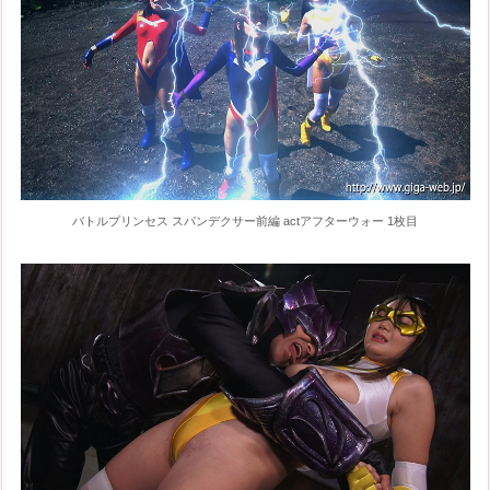
バトルプリンセス スパンデクサー前編 actアフターウォー 1枚目