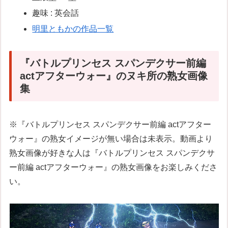
趣味 : 英会話
明里ともかの作品一覧
『バトルプリンセス スパンデクサー前編
actアフターウォー』のヌキ所の熟女画像
集
※『バトルプリンセス スパンデクサー前編 actアフター
ウォー』の熟女イメージが無い場合は未表示。動画より
熟女画像が好きな人は『バトルプリンセス スパンデクサ
ー前編 actアフターウォー』の熟女画像をお楽しみくださ
い。