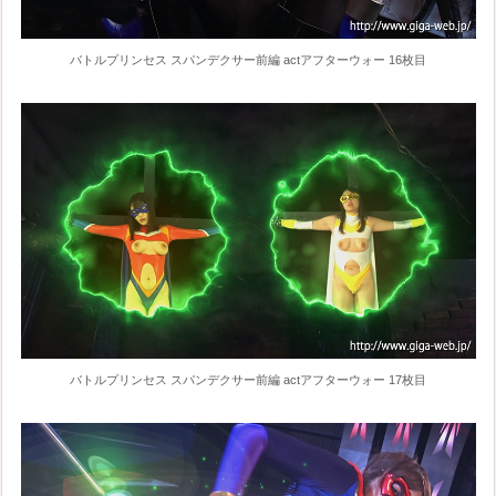
バトルプリンセス スパンデクサー前編 actアフターウォー 16枚目
バトルプリンセス スパンデクサー前編 actアフターウォー 17枚目