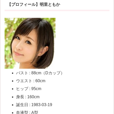
【プロフィール】明里ともか
バスト : 88cm（Dカップ）
ウエスト : 60cm
ヒップ : 95cm
身長 : 160cm
誕生日 : 1983-03-19
血液型 : A型