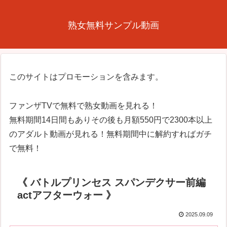
熟女無料サンプル動画
このサイトはプロモーションを含みます。
ファンザTVで無料で熟女動画を見れる！
無料期間14日間もありその後も月額550円で2300本以上
のアダルト動画が見れる！無料期間中に解約すればガチ
で無料！
《 バトルプリンセス スパンデクサー前編
actアフターウォー 》
2025.09.09