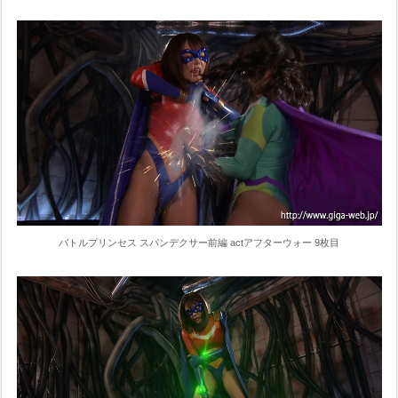
バトルプリンセス スパンデクサー前編 actアフターウォー 9枚目